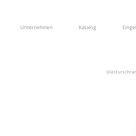
Unternehmen
Katalog
Einge
Glastürschra