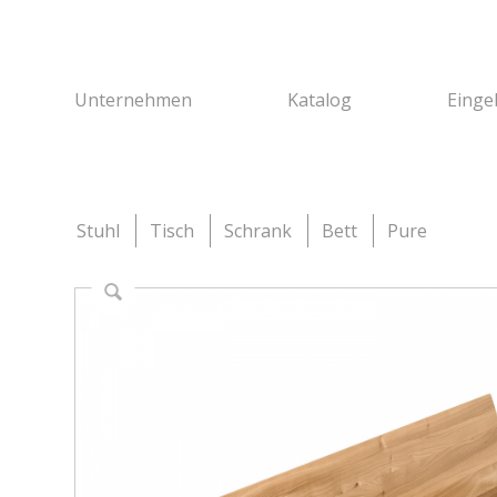
Unternehmen
Katalog
Einge
Stuhl
Tisch
Schrank
Bett
Pure