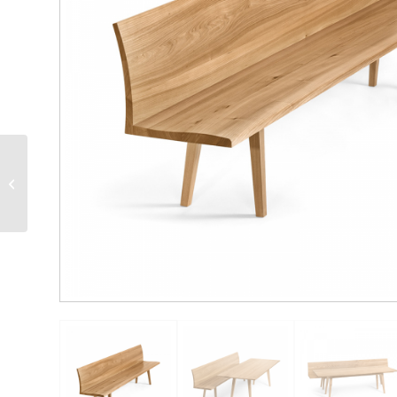
Bett Furx