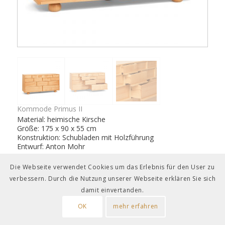
Kommode Primus II
Material: heimische Kirsche
Größe: 175 x 90 x 55 cm
Konstruktion: Schubladen mit Holzführung
Entwurf: Anton Mohr
Auszeichnung handwerk + form 2009
Die Webseite verwendet Cookies um das Erlebnis für den User zu
verbessern. Durch die Nutzung unserer Webseite erklären Sie sich
damit einvertanden.
OK
mehr erfahren