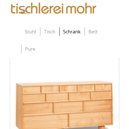
Stuhl
Tisch
Schrank
Bett
Pure