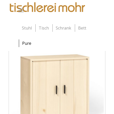
Stuhl
Tisch
Schrank
Bett
Pure